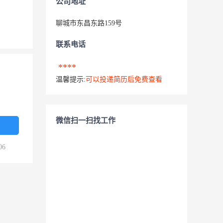
公司地址
聊城市东昌东路159号
联系电话
****
温馨提示:
可以投递简历后免费查看
微信扫一扫找工作
06