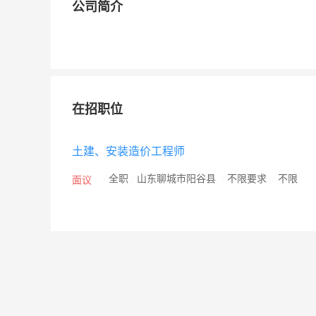
公司简介
在招职位
土建、安装造价工程师
/
全职
/
山东聊城市阳谷县
/
不限要求
/
不限
面议