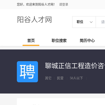
您好，欢迎来到阳谷人才网！
请登录
阳谷人才网
职位
首页
职位搜索
简历中心
聊城正信工程造价咨
其它
|
民营
|
50人以下
|