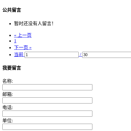
公共留言
暂时还没有人留言！
« 上一页
1
下一页 »
当前
/
我要留言
名称:
邮箱:
电话:
单位: