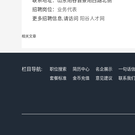
联系地址：山东阳谷县景阳西路北侧
招聘岗位：
业务代表
更多招聘信息,请访问
阳谷人才网
相关文章
栏目导航:
职位搜索
简历中心
名企展示
一句话
套餐标准
金币充值
意见建议
联系我