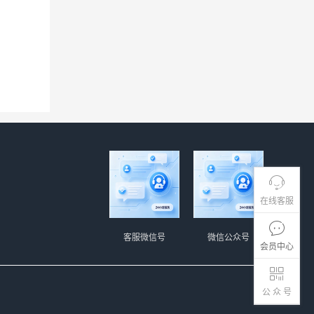
在线客服
客服微信号
微信公众号
会员中心
公 众 号