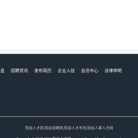
信息
招聘资讯
发布简历
企业入驻
会员中心
法律申明
们
阳谷人才网,阳谷招聘网,阳谷人才市场,阳谷人事人才网