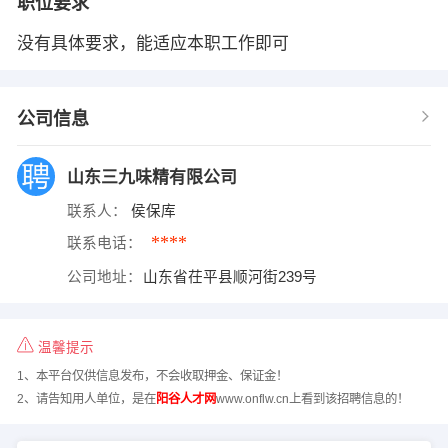
职位要求
没有具体要求，能适应本职工作即可
公司信息
山东三九味精有限公司
联系人：
侯保库
****
联系电话：
公司地址：
山东省茌平县顺河街239号
温馨提示
1、本平台仅供信息发布，不会收取押金、保证金！
2、请告知用人单位，是在
阳谷人才网
www.onflw.cn上看到该招聘信息的！