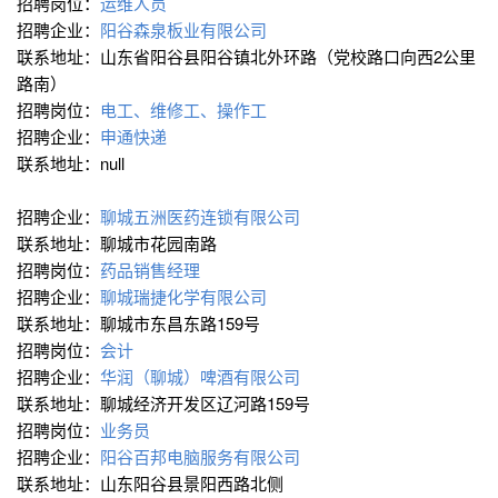
招聘岗位：
运维人员
招聘企业：
阳谷森泉板业有限公司
联系地址：山东省阳谷县阳谷镇北外环路（党校路口向西2公里
路南）
招聘岗位：
电工、维修工、操作工
招聘企业：
申通快递
联系地址：null
招聘企业：
聊城五洲医药连锁有限公司
联系地址：聊城市花园南路
招聘岗位：
药品销售经理
招聘企业：
聊城瑞捷化学有限公司
联系地址：聊城市东昌东路159号
招聘岗位：
会计
招聘企业：
华润（聊城）啤酒有限公司
联系地址：聊城经济开发区辽河路159号
招聘岗位：
业务员
招聘企业：
阳谷百邦电脑服务有限公司
联系地址：山东阳谷县景阳西路北侧