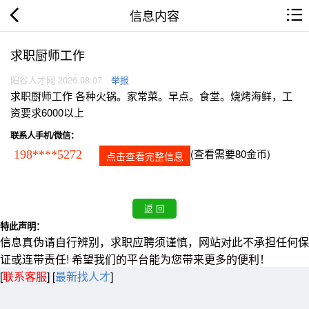
信息内容
求职厨师工作
阳谷人才网 2026.08.07
举报
求职厨师工作 各种火锅。家常菜。早点。食堂。烧烤海鲜，工
资要求6000以上
联系人手机/微信：
(查看需要80金币)
198****5272
点击查看完整信息
特此声明：
信息真伪请自行辨别，求职应聘须谨慎，网站对此不承担任何保
证或连带责任! 希望我们的平台能为您带来更多的便利！
[
联系客服
]
[
最新找人才
]