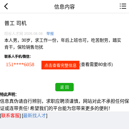
信息内容
普工 司机
阳谷人才网 2026.08.08
举报
本人男，30岁，求工作一份，年后上班也可，吃苦耐劳，踏实
肯干，保险销售勿扰
联系人手机/微信：
(查看需要80金币)
151****6058
点击查看完整信息
特此声明：
信息真伪请自行辨别，求职应聘须谨慎，网站对此不承担任何保
证或连带责任! 希望我们的平台能为您带来更多的便利！
[
联系客服
]
[
最新找人才
]