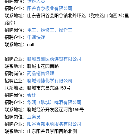
招聘岗位：
运维人员
招聘企业：
阳谷森泉板业有限公司
联系地址：山东省阳谷县阳谷镇北外环路（党校路口向西2公里
路南）
招聘岗位：
电工、维修工、操作工
招聘企业：
申通快递
联系地址：null
招聘企业：
聊城五洲医药连锁有限公司
联系地址：聊城市花园南路
招聘岗位：
药品销售经理
招聘企业：
聊城瑞捷化学有限公司
联系地址：聊城市东昌东路159号
招聘岗位：
会计
招聘企业：
华润（聊城）啤酒有限公司
联系地址：聊城经济开发区辽河路159号
招聘岗位：
业务员
招聘企业：
阳谷百邦电脑服务有限公司
联系地址：山东阳谷县景阳西路北侧